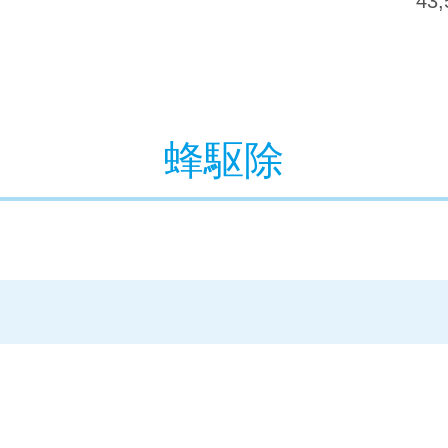
43
蜂駆除