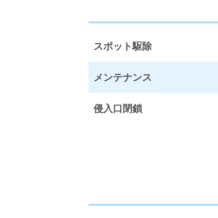
スポット駆除
メンテナンス
侵入口閉鎖