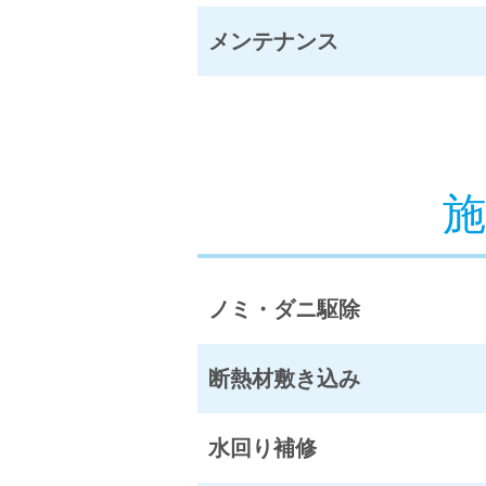
メンテナンス
ノミ・ダニ駆除
断熱材敷き込み
水回り補修